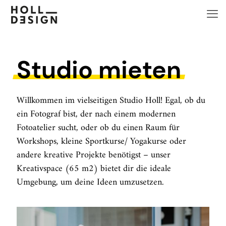
Studio
mieten
Willkommen im vielseitigen Studio Holl! Egal, ob du
ein
Fotograf
bist, der nach einem modernen
Fotoatelier sucht, oder ob du einen Raum für
Workshops, kleine Sportkurse/ Yogakurse
oder
andere
kreative Projekte
benötigst – unser
Kreativspace (65 m2) bietet dir die ideale
Umgebung, um deine Ideen umzusetzen.