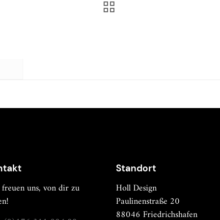
ntakt
Standort
 freuen uns, von dir zu
Holl Design
en!
Paulinenstraße 20
88046 Friedrichshafen