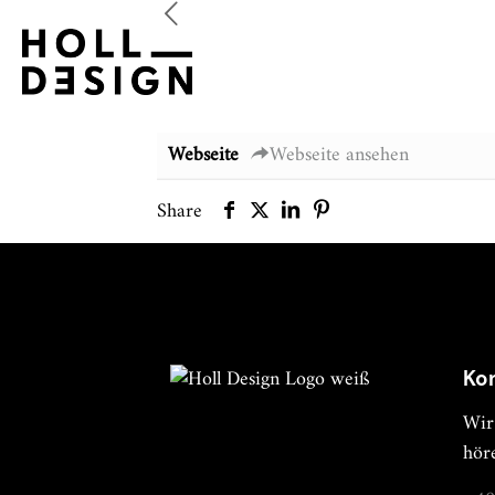
Webseite
Webseite ansehen
Share
Ko
Wir
hör