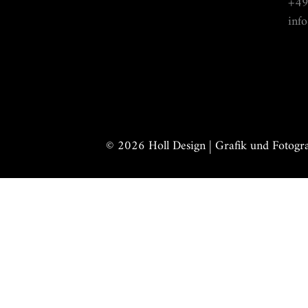
+49
inf
© 2026 Holl Design | Grafik und Fotogra